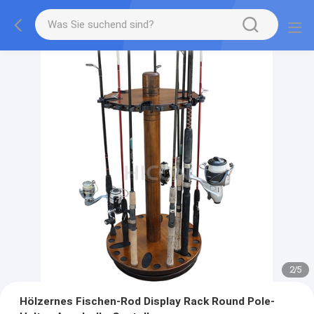
2
/
5
Hölzernes Fischen-Rod Display Rack Round Pole-