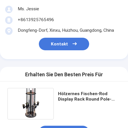
Ms. Jessie
+8613925765496
Dongfeng-Dorf, Xinxu, Huizhou, Guangdong, China
Kontakt
Erhalten Sie Den Besten Preis Für
Hölzernes Fischen-Rod
Display Rack Round Pole-
Halter-Angelrolle-Gestell