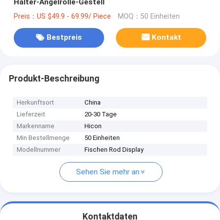
Halter-Angelrolle-Gestell
Preis：US $49.9 - 69.99/ Piece
MOQ：50 Einheiten
Bestpreis
Kontakt
Produkt-Beschreibung
Herkunftsort
China
Lieferzeit
20-30 Tage
Markenname
Hicon
Min Bestellmenge
50 Einheiten
Modellnummer
Fischen Rod Display
Sehen Sie mehr an
Kontaktdaten