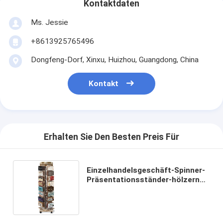
Kontaktdaten
Ms. Jessie
+8613925765496
Dongfeng-Dorf, Xinxu, Huizhou, Guangdong, China
Kontakt
Erhalten Sie Den Besten Preis Für
Einzelhandelsgeschäft-Spinner-
Präsentationsständer-hölzerner
Autoaufkleber-
Präsentationsständer