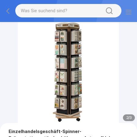
2
/
3
Einzelhandelsgeschäft-Spinner-