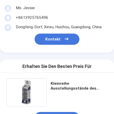
Ms. Jessie
+8613925765496
Dongfeng-Dorf, Xinxu, Huizhou, Guangdong, China
Kontakt
Erhalten Sie Den Besten Preis Für
Kleinreihe
Ausstellungsstände des
Ladenbau-Metall 4 für
Betriebsmechaniker