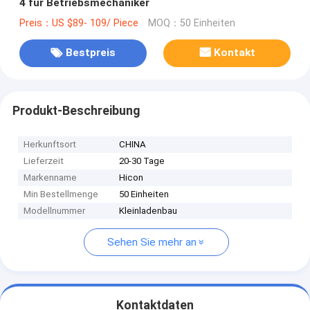
4 für Betriebsmechaniker
Preis：US $89- 109/ Piece
MOQ：50 Einheiten
Bestpreis
Kontakt
Produkt-Beschreibung
Herkunftsort
CHINA
Lieferzeit
20-30 Tage
Markenname
Hicon
Min Bestellmenge
50 Einheiten
Modellnummer
Kleinladenbau
Sehen Sie mehr an
Kontaktdaten