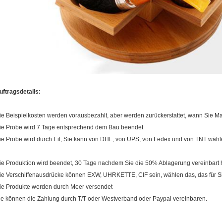
uftragsdetails:
ie Beispielkosten werden vorausbezahlt, aber werden zurückerstattet, wann Sie 
ie Probe wird 7 Tage entsprechend dem Bau beendet
ie Probe wird durch Eil, Sie kann von DHL, von UPS, von Fedex und von TNT wähl
ie Produktion wird beendet, 30 Tage nachdem Sie die 50% Ablagerung vereinbart
ie Verschiffenausdrücke können EXW, UHRKETTE, CIF sein, wählen das, das für Si
ie Produkte werden durch Meer versendet
ie können die Zahlung durch T/T oder Westverband oder Paypal vereinbaren.