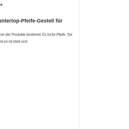
le
tertop-Pfeife-Gestell für
 der Produkte bestimmt. Es ist für Pfeife. Sie
d es ist stark und