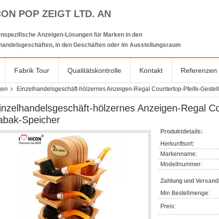
CON POP ZEIGT LTD. AN
nspezifische Anzeigen-Lösungen für Marken in den
lhandelsgeschäften, in den Geschäften oder im Ausstellungsraum
Fabrik Tour
Qualitätskontrolle
Kontakt
Referenzen
gen
Einzelhandelsgeschäft-hölzernes Anzeigen-Regal Countertop-Pfeife-Gestell
inzelhandelsgeschäft-hölzernes Anzeigen-Regal Cou
abak-Speicher
Produktdetails:
Herkunftsort:
Markenname:
Modellnummer:
Zahlung und Versan
Min Bestellmenge:
Preis: