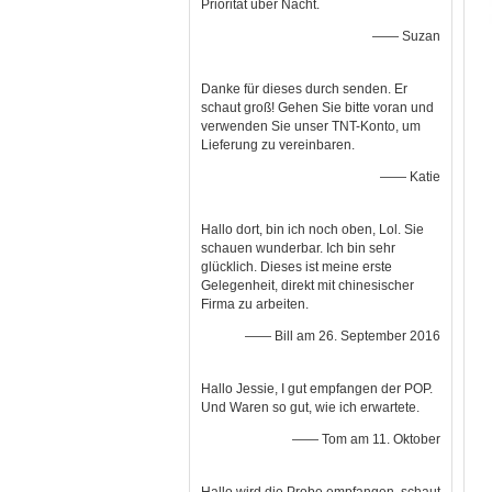
Priorität über Nacht.
—— Suzan
Danke für dieses durch senden. Er
schaut groß! Gehen Sie bitte voran und
verwenden Sie unser TNT-Konto, um
Lieferung zu vereinbaren.
—— Katie
Hallo dort, bin ich noch oben, Lol. Sie
schauen wunderbar. Ich bin sehr
glücklich. Dieses ist meine erste
Gelegenheit, direkt mit chinesischer
Firma zu arbeiten.
—— Bill am 26. September 2016
Hallo Jessie, I gut empfangen der POP.
Und Waren so gut, wie ich erwartete.
—— Tom am 11. Oktober