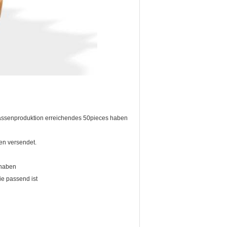
Massenproduktion erreichendes 50pieces haben
en versendet.
 haben
e passend ist