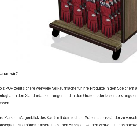
arum wir?
olz POP zeigt sichere wertvolle Verkaufsfläche für Ihre Produkte in den Speichern
erfügbar in den Standardausführungen und in den Größen oder besonders angeferti
assen.
hre Marke im Augenblick des Kaufs mit dem rechten Präsentationsständer zu versehen 
onsequent zu erhöhen. Unsere hölzernen Anzeigen werden weltweit für das hochwer