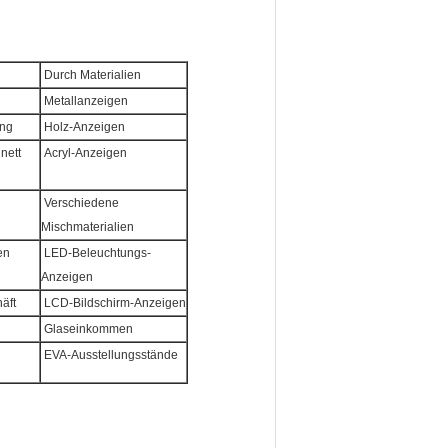
Durch Materialien
Metallanzeigen
ung
Holz-Anzeigen
nett
Acryl-Anzeigen
Verschiedene
Mischmaterialien
en
LED-Beleuchtungs-
Anzeigen
äft
LCD-Bildschirm-Anzeigen
Glaseinkommen
EVA-Ausstellungsstände