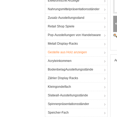
Elektronische Anzeige
Nahrungsmittelpräsentationsständer
Zusatz-Ausstellungsstand
Retail Shop Spiele
Pop-Ausstellungen von Handelsware
Metall Display-Racks
Gestelle aus Holz anzeigen
A
Acryleinkommen
BodenbelagAusstellungsstände
Zähler Display Racks
Kleingondelfach
Slatwall-Ausstellungsstände
Spinnerpräsentationsständer
Speicher-Fach