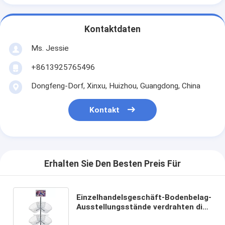
Kontaktdaten
Ms. Jessie
+8613925765496
Dongfeng-Dorf, Xinxu, Huizhou, Guangdong, China
Kontakt
Erhalten Sie Den Besten Preis Für
Einzelhandelsgeschäft-Bodenbelag-
Ausstellungsstände verdrahten die
Metallboden-Anzeige, die mit 6