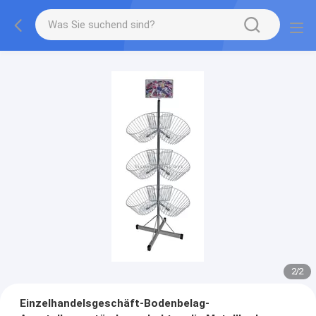
2
/
2
Einzelhandelsgeschäft-Bodenbelag-