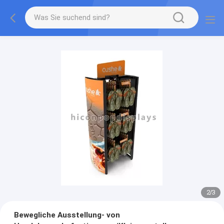
2
/
3
Bewegliche Ausstellung- von