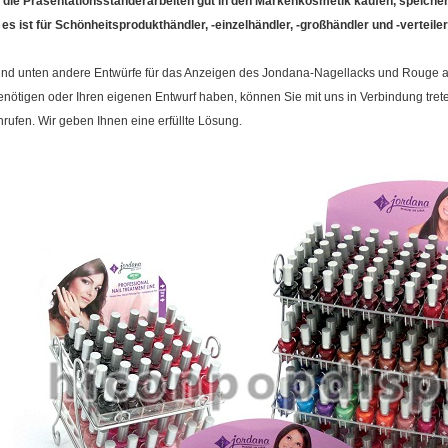
.
die Präsentationsständerarbeiten gut in den Markenkosmetik kaufen, speicher
.
es ist für Schönheitsprodukthändler, -einzelhändler, -großhändler und -verteiler
ind unten andere Entwürfe für das Anzeigen des Jondana-Nagellacks und Rouge auf
enötigen oder Ihren eigenen Entwurf haben, können Sie mit uns in Verbindung tret
nrufen. Wir geben Ihnen eine erfüllte Lösung.