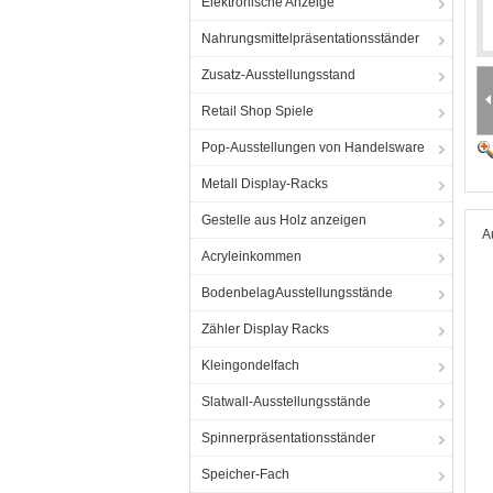
Elektronische Anzeige
Nahrungsmittelpräsentationsständer
Zusatz-Ausstellungsstand
Retail Shop Spiele
Pop-Ausstellungen von Handelsware
Metall Display-Racks
Gestelle aus Holz anzeigen
A
Acryleinkommen
BodenbelagAusstellungsstände
Zähler Display Racks
Kleingondelfach
Slatwall-Ausstellungsstände
Spinnerpräsentationsständer
Speicher-Fach