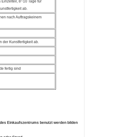
Einzelteil, 8~10 Tage für
nstfertigkeit ab.
nnen nach Auftragskeinem
 der Kunstfertigkeit ab.
 fertig sind
des Einkaufszentrums benutzt werden bilden