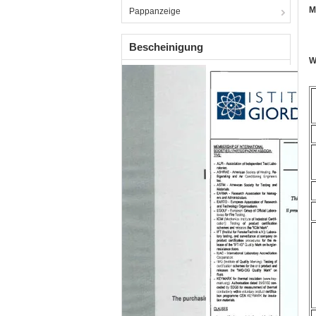
M
Pappanzeige
Bescheinigung
W