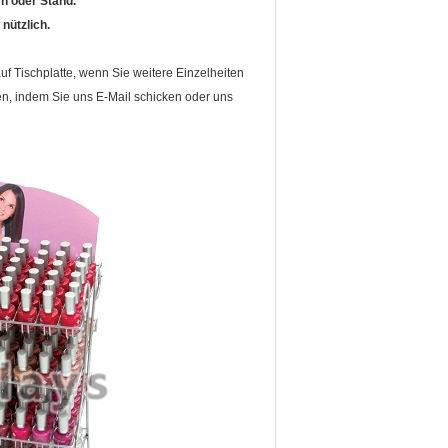
n oder Stand.
 nützlich.
 Tischplatte, wenn Sie weitere Einzelheiten
en, indem Sie uns E-Mail schicken oder uns