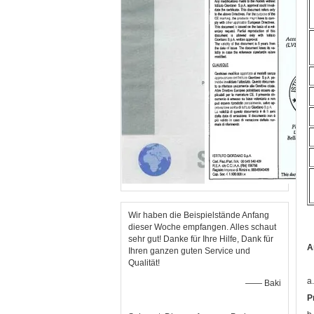
Wir haben die Beispielstände Anfang
dieser Woche empfangen. Alles schaut
sehr gut! Danke für Ihre Hilfe, Dank für
A
Ihren ganzen guten Service und
Qualität!
a
—— Baki
P