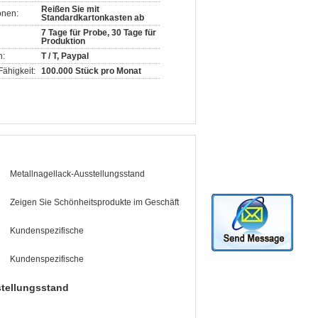
Reißen Sie mit
onen:
Standardkartonkasten ab
7 Tage für Probe, 30 Tage für
Produktion
n:
T / T, Paypal
ähigkeit:
100.000 Stück pro Monat
Metallnagellack-Ausstellungsstand
Zeigen Sie Schönheitsprodukte im Geschäft
Kundenspezifische
Kundenspezifische
tellungsstand