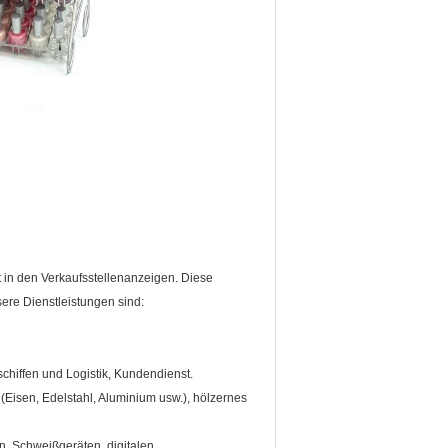
t in den Verkaufsstellenanzeigen. Diese
ere Dienstleistungen sind:
schiffen und Logistik, Kundendienst.
 (Eisen, Edelstahl, Aluminium usw.), hölzernes
, Schweißgeräten, digitalen