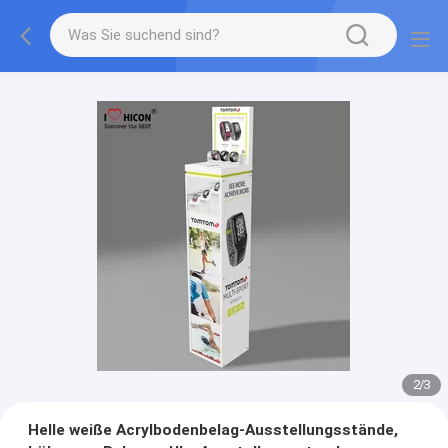
2
/
3
Helle weiße Acrylbodenbelag-Ausstellungsstände,