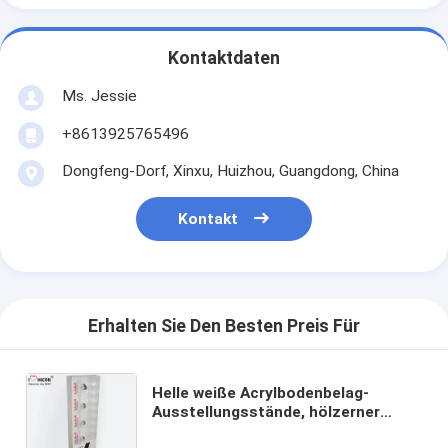
Kontaktdaten
Ms. Jessie
+8613925765496
Dongfeng-Dorf, Xinxu, Huizhou, Guangdong, China
Kontakt
Erhalten Sie Den Besten Preis Für
Helle weiße Acrylbodenbelag-
Ausstellungsstände, hölzerner
Rahmen-Uhr-Ausstellungsstand