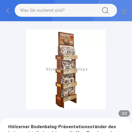
2
/
3
Hölzerner Bodenbelag-Präsentationsständer des