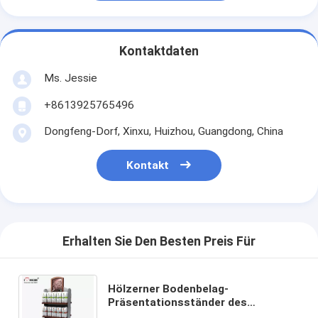
Kontaktdaten
Ms. Jessie
+8613925765496
Dongfeng-Dorf, Xinxu, Huizhou, Guangdong, China
Kontakt
Erhalten Sie Den Besten Preis Für
Hölzerner Bodenbelag-
Präsentationsständer des
Lebensmittelladen-4-Layer, Kaffee-