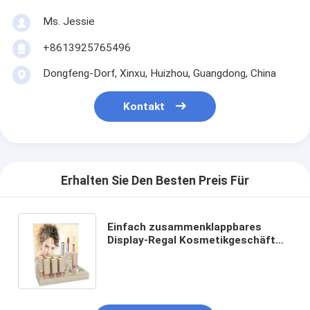
Ms. Jessie
+8613925765496
Dongfeng-Dorf, Xinxu, Huizhou, Guangdong, China
Kontakt
Erhalten Sie Den Besten Preis Für
Einfach zusammenklappbares
Display-Regal Kosmetikgeschäft
Fußboden aus Stahl PVC Holz
Acrylpapier Kosmetik-Display-Stand