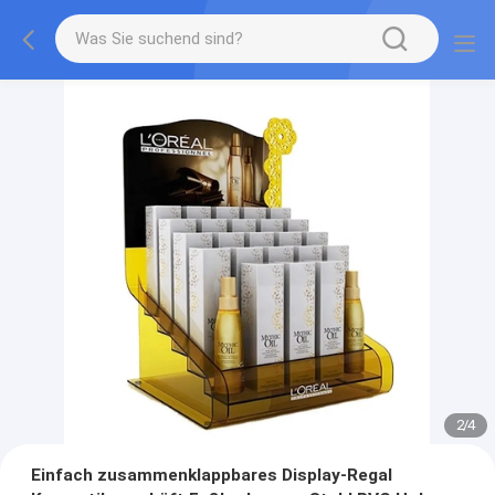
2
/
4
Einfach zusammenklappbares Display-Regal