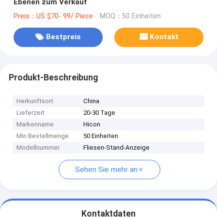
Ebenen zum Verkauf
Preis：US $70- 99/ Piece
MOQ：50 Einheiten
Bestpreis
Kontakt
Produkt-Beschreibung
Herkunftsort
China
Lieferzeit
20-30 Tage
Markenname
Hicon
Min Bestellmenge
50 Einheiten
Modellnummer
Fliesen-Stand-Anzeige
Sehen Sie mehr an
Kontaktdaten