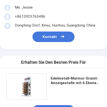
Ms. Jessie
+8613925765496
Dongfeng-Dorf, Xinxu, Huizhou, Guangdong, China
Kontakt
Erhalten Sie Den Besten Preis Für
Edelmetall-Marmor-Granit-
Anzeigestelle mit 6 Ebenen
zum Verkauf