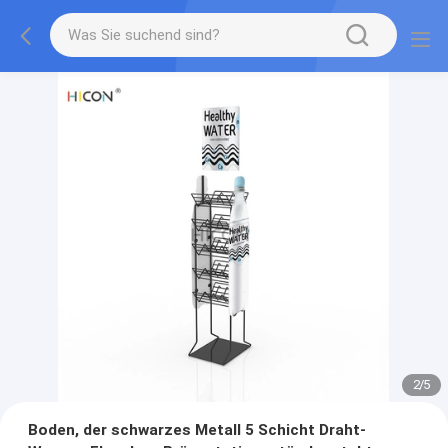
2
/
5
Boden, der schwarzes Metall 5 Schicht Draht-