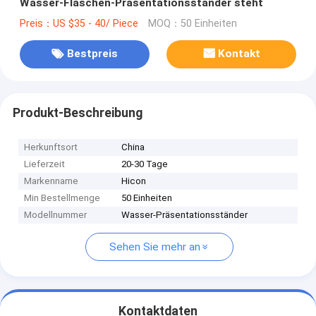
Wasser-Flaschen-Präsentationsständer steht
Preis：US $35 - 40/ Piece
MOQ：50 Einheiten
Bestpreis
Kontakt
Produkt-Beschreibung
Herkunftsort
China
Lieferzeit
20-30 Tage
Markenname
Hicon
Min Bestellmenge
50 Einheiten
Modellnummer
Wasser-Präsentationsständer
Sehen Sie mehr an
Kontaktdaten