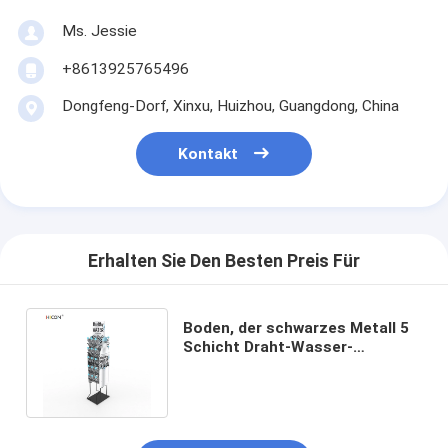
Ms. Jessie
+8613925765496
Dongfeng-Dorf, Xinxu, Huizhou, Guangdong, China
Kontakt
Erhalten Sie Den Besten Preis Für
Boden, der schwarzes Metall 5
Schicht Draht-Wasser-
Flaschen-Präsentationsständer
steht