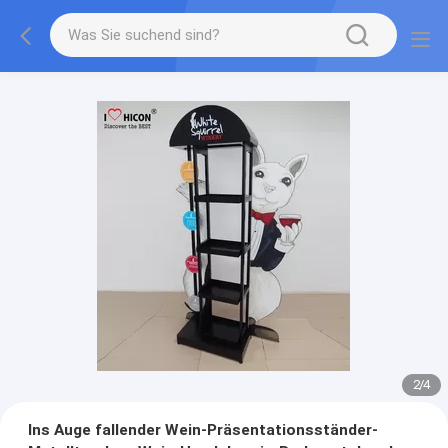
2
/
4
Ins Auge fallender Wein-Präsentationsständer-