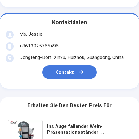
Kontaktdaten
Ms. Jessie
+8613925765496
Dongfeng-Dorf, Xinxu, Huizhou, Guangdong, China
Kontakt
Erhalten Sie Den Besten Preis Für
Ins Auge fallender Wein-
Präsentationsständer-
Metalltrauben-Wein-Handelswein-