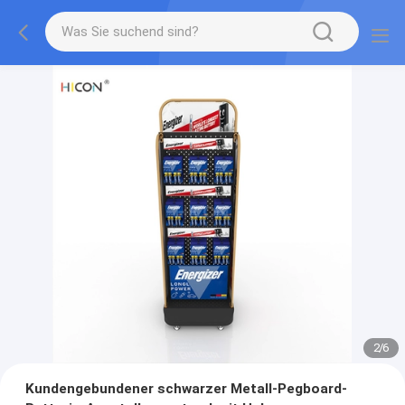
2
/
6
Kundengebundener schwarzer Metall-Pegboard-