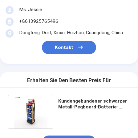
Ms. Jessie
+8613925765496
Dongfeng-Dorf, Xinxu, Huizhou, Guangdong, China
Kontakt
Erhalten Sie Den Besten Preis Für
Kundengebundener schwarzer
Metall-Pegboard-Batterie-
Ausstellungsstand mit Haken