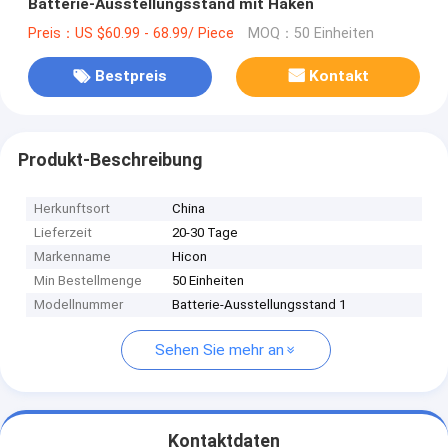
Batterie-Ausstellungsstand mit Haken
Preis：US $60.99 - 68.99/ Piece
MOQ：50 Einheiten
Bestpreis
Kontakt
Produkt-Beschreibung
Herkunftsort
China
Lieferzeit
20-30 Tage
Markenname
Hicon
Min Bestellmenge
50 Einheiten
Modellnummer
Batterie-Ausstellungsstand 1
Sehen Sie mehr an
Kontaktdaten