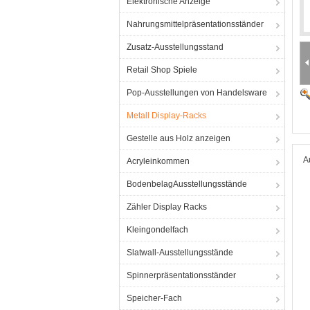
Elektronische Anzeige
Nahrungsmittelpräsentationsständer
Zusatz-Ausstellungsstand
Retail Shop Spiele
Pop-Ausstellungen von Handelsware
Metall Display-Racks
Gestelle aus Holz anzeigen
A
Acryleinkommen
BodenbelagAusstellungsstände
Zähler Display Racks
Kleingondelfach
Slatwall-Ausstellungsstände
Spinnerpräsentationsständer
Speicher-Fach