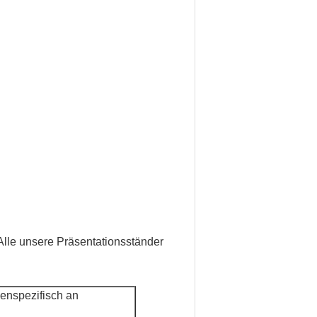
 Alle unsere Präsentationsständer
enspezifisch an