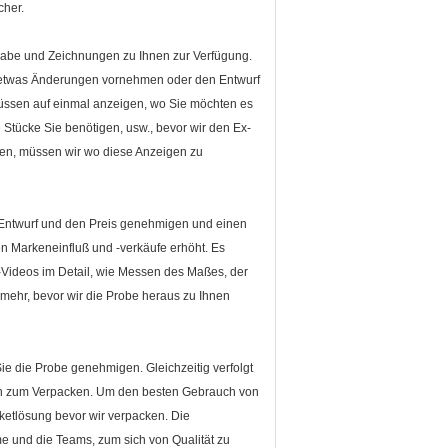
cher.
rgabe und Zeichnungen zu Ihnen zur Verfügung.
 etwas Änderungen vornehmen oder den Entwurf
müssen auf einmal anzeigen, wo Sie möchten es
Stücke Sie benötigen, usw., bevor wir den Ex-
gen, müssen wir wo diese Anzeigen zu
n Entwurf und den Preis genehmigen und einen
n Markeneinfluß und -verkäufe erhöht. Es
Videos im Detail, wie Messen des Maßes, der
ehr, bevor wir die Probe heraus zu Ihnen
e die Probe genehmigen. Gleichzeitig verfolgt
eren zum Verpacken. Um den besten Gebrauch von
ketlösung bevor wir verpacken. Die
me und die Teams, zum sich von Qualität zu