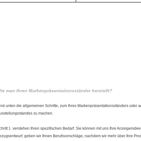
ie man Ihren Markenpräsentationsständer herstellt?
ind unten die allgemeinen Schritte, zum Ihres Markenpräsentationsständers oder
usstellungsstandes zu machen.
chritt 1. verstehen Ihren spezifischen Bedarf. Sie können mit uns Ihre Anzeigenidee
ezugsentwurf, geben wir Ihnen Berufsvorschläge, nachdem wir mehr über Ihre Pro