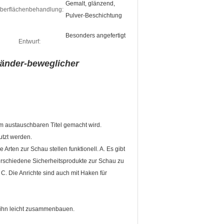
Gemalt, glänzend,
berflächenbehandlung:
Pulver-Beschichtung
Besonders angefertigt
Entwurf:
änder-beweglicher
em austauschbaren Titel gemacht wird.
utzt werden.
rten zur Schau stellen funktionell. A. Es gibt
verschiedene Sicherheitsprodukte zur Schau zu
C. Die Anrichte sind auch mit Haken für
e ihn leicht zusammenbauen.