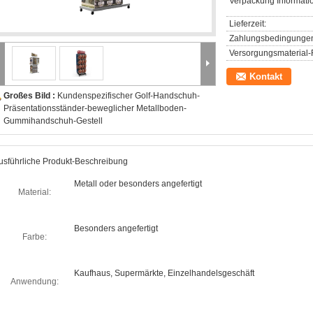
Verpackung Informati
Lieferzeit:
Zahlungsbedingunge
Versorgungsmaterial-F
Kontakt
Großes Bild :
Kundenspezifischer Golf-Handschuh-
Präsentationsständer-beweglicher Metallboden-
Gummihandschuh-Gestell
usführliche Produkt-Beschreibung
Metall oder besonders angefertigt
Material:
Besonders angefertigt
Farbe:
Kaufhaus, Supermärkte, Einzelhandelsgeschäft
Anwendung: