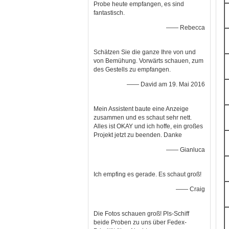
Probe heute empfangen, es sind
fantastisch.
—— Rebecca
Schätzen Sie die ganze Ihre von und
von Bemühung. Vorwärts schauen, zum
des Gestells zu empfangen.
—— David am 19. Mai 2016
Mein Assistent baute eine Anzeige
zusammen und es schaut sehr nett.
Alles ist OKAY und ich hoffe, ein großes
Projekt jetzt zu beenden. Danke
—— Gianluca
Ich empfing es gerade. Es schaut groß!
—— Craig
Die Fotos schauen groß! Pls-Schiff
beide Proben zu uns über Fedex-