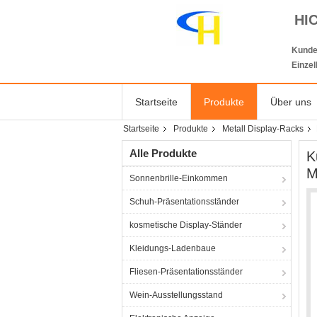
HI
Kunde
Einze
Startseite
Produkte
Über uns
Startseite
Produkte
Metall Display-Racks
Alle Produkte
K
M
Sonnenbrille-Einkommen
Schuh-Präsentationsständer
kosmetische Display-Ständer
Kleidungs-Ladenbaue
Fliesen-Präsentationsständer
Wein-Ausstellungsstand