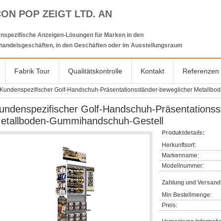
CON POP ZEIGT LTD. AN
nspezifische Anzeigen-Lösungen für Marken in den
lhandelsgeschäften, in den Geschäften oder im Ausstellungsraum
Fabrik Tour
Qualitätskontrolle
Kontakt
Referenzen
Kundenspezifischer Golf-Handschuh-Präsentationsständer-beweglicher Metallb
undenspezifischer Golf-Handschuh-Präsentationss
etallboden-Gummihandschuh-Gestell
Produktdetails:
Herkunftsort:
Markenname:
Modellnummer:
Zahlung und Versan
Min Bestellmenge:
Preis: