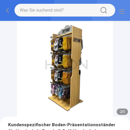
2
/
5
Kundenspezifischer Boden-Präsentationsständer