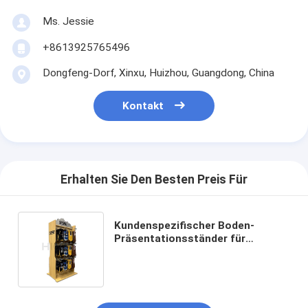
Ms. Jessie
+8613925765496
Dongfeng-Dorf, Xinxu, Huizhou, Guangdong, China
Kontakt
Erhalten Sie Den Besten Preis Für
Kundenspezifischer Boden-
Präsentationsständer für
Handschuh, Baseball-Golf-
Handschuh-Ausstellungsstände