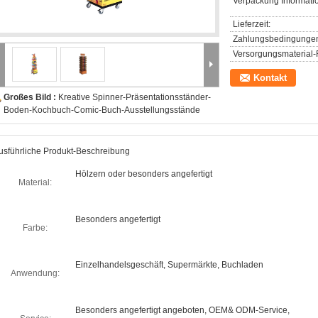
Verpackung Informati
Lieferzeit:
Zahlungsbedingunge
Versorgungsmaterial-F
Kontakt
Großes Bild :
Kreative Spinner-Präsentationsständer-
Boden-Kochbuch-Comic-Buch-Ausstellungsstände
usführliche Produkt-Beschreibung
Hölzern oder besonders angefertigt
Material:
Besonders angefertigt
Farbe:
Einzelhandelsgeschäft, Supermärkte, Buchladen
Anwendung:
Besonders angefertigt angeboten, OEM& ODM-Service,