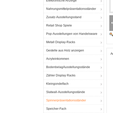
Elektronische Anzeige
Nahrungsmittelpräsentationsständer
Zusatz-Ausstellungsstand
Retail Shop Spiele
Pop-Ausstellungen von Handelsware
Metall Display-Racks
Gestelle aus Holz anzeigen
A
Acryleinkommen
BodenbelagAusstellungsstände
Zähler Display Racks
Kleingondelfach
Slatwall-Ausstellungsstände
Spinnerpräsentationsständer
Speicher-Fach