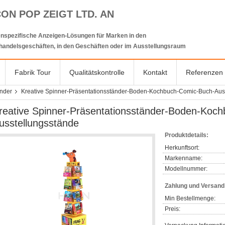
CON POP ZEIGT LTD. AN
nspezifische Anzeigen-Lösungen für Marken in den
lhandelsgeschäften, in den Geschäften oder im Ausstellungsraum
Fabrik Tour
Qualitätskontrolle
Kontakt
Referenzen
änder
Kreative Spinner-Präsentationsständer-Boden-Kochbuch-Comic-Buch-Aus
reative Spinner-Präsentationsständer-Boden-Koc
usstellungsstände
Produktdetails:
Herkunftsort:
Markenname:
Modellnummer:
Zahlung und Versan
Min Bestellmenge:
Preis: