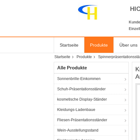
HI
Kunde
Einze
Startseite
Produkte
Über uns
Startseite
Produkte
Spinnerpräsentationsst
Alle Produkte
K
A
Sonnenbrille-Einkommen
Schuh-Präsentationsständer
kosmetische Display-Ständer
Kleidungs-Ladenbaue
Fliesen-Präsentationsständer
Wein-Ausstellungsstand