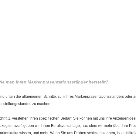
ie man Ihren Markenpräsentationsständer herstellt?
ind unten die allgemeinen Schritte, zum Ihres Markenpräsentationsständers oder
usstellungsstandes zu machen.
chritt 1. verstehen Ihren spezifischen Bedarf. Sie können mit uns Ihre Anzeigenidee
ezugsentwurf, geben wir Ihnen Berufsvorschläge, nachdem wir mehr über Ihre Pro
arkenkultur wissen, und mehr. Wenn Sie uns Proben schicken können, ist es hilfrei