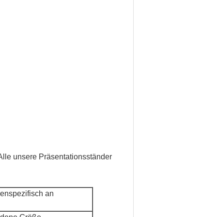
 Alle unsere Präsentationsständer
enspezifisch an