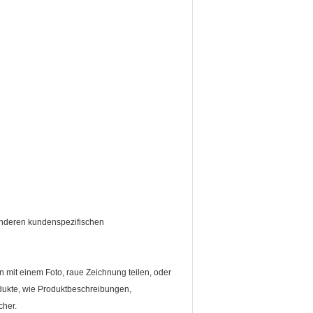
 anderen kundenspezifischen
n mit einem Foto, raue Zeichnung teilen, oder
dukte, wie Produktbeschreibungen,
cher.