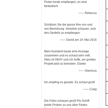
Probe heute empfangen, es sind
fantastisch.
—— Rebecca
Schätzen Sie die ganze Ihre von und
von Bemühung. Vorwärts schauen, zum
des Gestells zu empfangen.
—— David am 19. Mai 2016
Mein Assistent baute eine Anzeige
zusammen und es schaut sehr nett.
Alles ist OKAY und ich hoffe, ein großes
Projekt jetzt zu beenden. Danke
—— Gianluca
Ich empfing es gerade. Es schaut groß!
—— Craig
Die Fotos schauen groß! Pls-Schiff
beide Proben zu uns über Fedex-