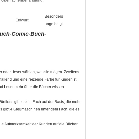
Oberflächenbehandlung:
Besonders
Entwurf:
angefertigt
buch-Comic-Buch-
er oder -leser wählen, was sie mögen. Zweitens
allend und eine reizende Farbe für Kinder ist.
 und Leser mehr über die Bücher wissen
Fünftens gibt es ein Fach auf der Basis, die mehr
s gibt 4 Gießmaschinen unter dem Fach, die es
, die Aufmerksamkeit der Kunden auf die Bücher