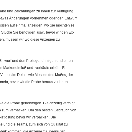
rgabe und Zeichnungen zu Ihnen zur Verfügung.
 etwas Änderungen vornehmen oder den Entwurf
müssen auf einmal anzeigen, wo Sie möchten es
Stücke Sie benötigen, usw., bevor wir den Ex-
gen, müssen wir wo diese Anzeigen zu
n Entwurf und den Preis genehmigen und einen
n Markeneinfluß und -verkäufe erhöht. Es
Videos im Detail, wie Messen des Maßes, der
ehr, bevor wir die Probe heraus zu Ihnen
e die Probe genehmigen. Gleichzeitig verfolgt
eren zum Verpacken. Um den besten Gebrauch von
ketlösung bevor wir verpacken. Die
me und die Teams, zum sich von Qualität zu
abrik kommen, die Anzeige zu überprüfen.