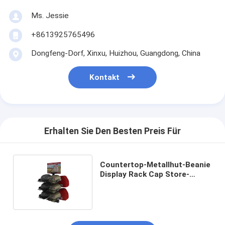
Ms. Jessie
+8613925765496
Dongfeng-Dorf, Xinxu, Huizhou, Guangdong, China
Kontakt
Erhalten Sie Den Besten Preis Für
Countertop-Metallhut-Beanie
Display Rack Cap Store-
Befestigungs-Werbung