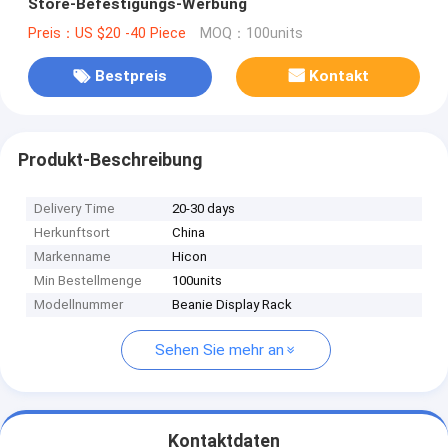
Store-Befestigungs-Werbung
Preis：US $20 -40 Piece
MOQ：100units
Bestpreis
Kontakt
Produkt-Beschreibung
Delivery Time
20-30 days
Herkunftsort
China
Markenname
Hicon
Min Bestellmenge
100units
Modellnummer
Beanie Display Rack
Sehen Sie mehr an
Kontaktdaten