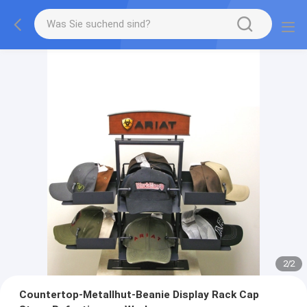
2
/
2
Countertop-Metallhut-Beanie Display Rack Cap