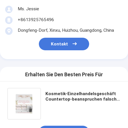
Ms. Jessie
+8613925765496
Dongfeng-Dorf, Xinxu, Huizhou, Guangdong, China
Kontakt
Erhalten Sie Den Besten Preis Für
Kosmetik-Einzelhandelsgeschäft
Countertop-beanspruchen falsche
Wimper-Ausstellungsstand-
acrylsauerpeitschen stark