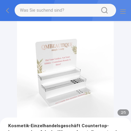
2
/
5
Kosmetik-Einzelhandelsgeschäft Countertop-