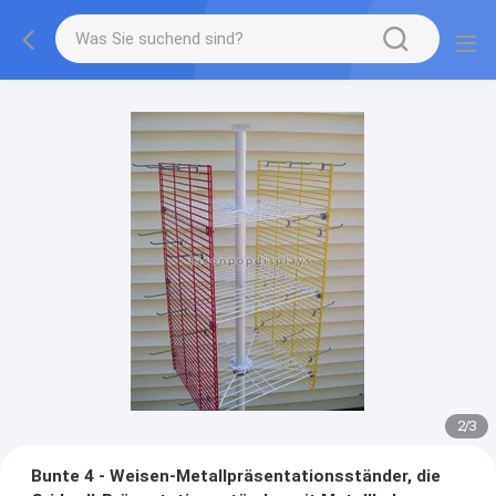
2
/
3
Bunte 4 - Weisen-Metallpräsentationsständer, die