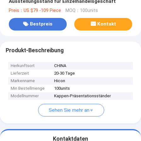
Ausstellungsstand für Einzelhandelsgeschäft
Preis：US $79 -109 Piece
MOQ：100units
Bestpreis
Kontakt
Produkt-Beschreibung
Herkunftsort
CHINA
Lieferzeit
20-30 Tage
Markenname
Hicon
Min Bestellmenge
100units
Modellnummer
Kappen-Präsentationsständer
Sehen Sie mehr an
Kontaktdaten