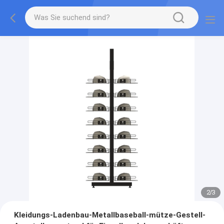
2
/
3
Kleidungs-Ladenbau-Metallbaseball-mütze-Gestell-