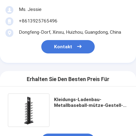
Ms. Jessie
+8613925765496
Dongfeng-Dorf, Xinxu, Huizhou, Guangdong, China
Kontakt
Erhalten Sie Den Besten Preis Für
Kleidungs-Ladenbau-
Metallbaseball-mütze-Gestell-
Ausstellungsstand für
Einzelhandelsgeschäft