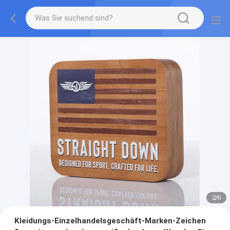
2
/
6
Kleidungs-Einzelhandelsgeschäft-Marken-Zeichen