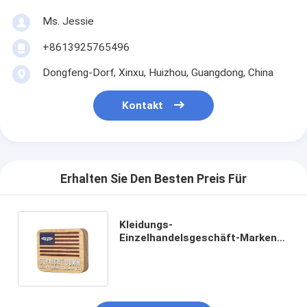
Ms. Jessie
+8613925765496
Dongfeng-Dorf, Xinxu, Huizhou, Guangdong, China
Kontakt
Erhalten Sie Den Besten Preis Für
Kleidungs-
Einzelhandelsgeschäft-Marken-
Zeichen 2wegsignage
kundenspezifischer Logo
Wooden Sign