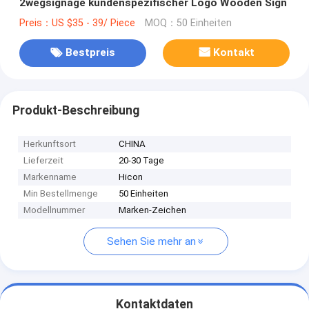
2wegsignage kundenspezifischer Logo Wooden Sign
Preis：US $35 - 39/ Piece
MOQ：50 Einheiten
Bestpreis
Kontakt
Produkt-Beschreibung
Herkunftsort
CHINA
Lieferzeit
20-30 Tage
Markenname
Hicon
Min Bestellmenge
50 Einheiten
Modellnummer
Marken-Zeichen
Sehen Sie mehr an
Kontaktdaten