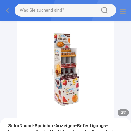
2
/
3
Schoßhund-Speicher-Anzeigen-Befestigungs-