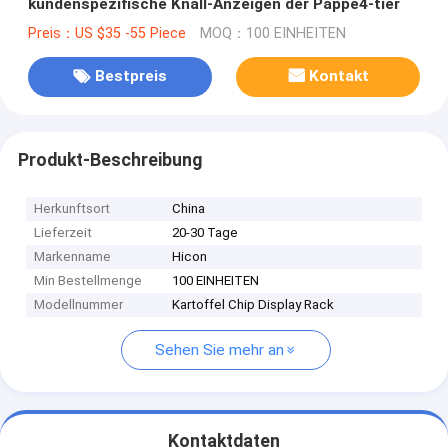
kundenspezifische Knall-Anzeigen der Pappe4-tier
Preis：US $35 -55 Piece
MOQ：100 EINHEITEN
Bestpreis
Kontakt
Produkt-Beschreibung
Herkunftsort
China
Lieferzeit
20-30 Tage
Markenname
Hicon
Min Bestellmenge
100 EINHEITEN
Modellnummer
Kartoffel Chip Display Rack
Sehen Sie mehr an
Kontaktdaten