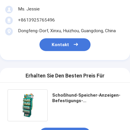
Ms. Jessie
+8613925765496
Dongfeng-Dorf, Xinxu, Huizhou, Guangdong, China
Kontakt
Erhalten Sie Den Besten Preis Für
Schoßhund-Speicher-Anzeigen-
Befestigungs-
kundenspezifische Knall-
Anzeigen der Pappe4-tier