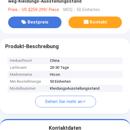
weg-Kleidungs-Ausstellungsstand
Preis：US $259-299/ Piece
MOQ：50 Einheiten
Bestpreis
Kontakt
Produkt-Beschreibung
Herkunftsort
China
Lieferzeit
20-30 Tage
Markenname
Hicon
Min Bestellmenge
50 Einheiten
Modellnummer
KleidungsAusstellungsstand
Sehen Sie mehr an
Kontaktdaten