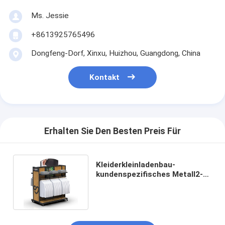
Ms. Jessie
+8613925765496
Dongfeng-Dorf, Xinxu, Huizhou, Guangdong, China
Kontakt
Erhalten Sie Den Besten Preis Für
Kleiderkleinladenbau-
kundenspezifisches Metall2-
weg-Kleidungs-
Ausstellungsstand