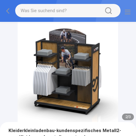
2
/
3
Kleiderkleinladenbau-kundenspezifisches Metall2-