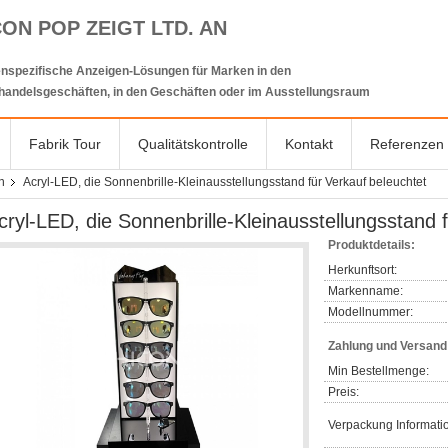
CON POP ZEIGT LTD. AN
nspezifische Anzeigen-Lösungen für Marken in den
lhandelsgeschäften, in den Geschäften oder im Ausstellungsraum
Fabrik Tour
Qualitätskontrolle
Kontakt
Referenzen
n
Acryl-LED, die Sonnenbrille-Kleinausstellungsstand für Verkauf beleuchtet
cryl-LED, die Sonnenbrille-Kleinausstellungsstand 
Produktdetails:
Herkunftsort:
Markenname:
Modellnummer:
Zahlung und Versan
Min Bestellmenge:
Preis:
Verpackung Informati