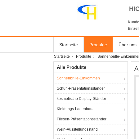
HI
Kunde
Einze
Startseite
Produkte
Über uns
Startseite
Produkte
Sonnenbrille-Einkomme
Alle Produkte
A
Sonnenbrille-Einkommen
Schuh-Präsentationsständer
kosmetische Display-Ständer
Kleidungs-Ladenbaue
Fliesen-Präsentationsständer
Wein-Ausstellungsstand