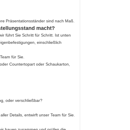
sere Präsentationsständer sind nach Maß.
stellungsstand macht?
führt Sie Schritt für Schritt. Ist unten
igenbefestigungen, einschließlich
Team für Sie.
 oder Countertopart oder Schaukarton,
g, oder verschließbar?
ler Details, entwirft unser Team für Sie.
 wir bauen zusammen und prüfen die