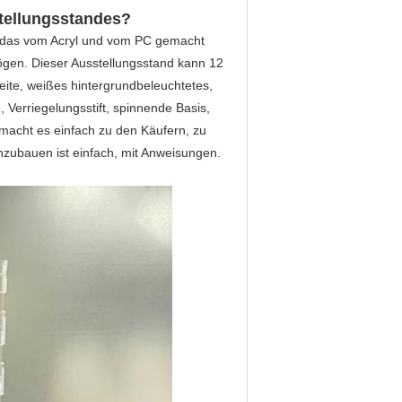
tellungsstandes?
.5“, das vom Acryl und vom PC gemacht
mögen. Dieser Ausstellungsstand kann 12
eite, weißes hintergrundbeleuchtetes,
Verriegelungsstift, spinnende Basis,
 macht es einfach zu den Käufern, zu
nzubauen ist einfach, mit Anweisungen.