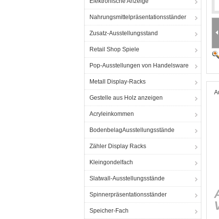
Elektronische Anzeige
Nahrungsmittelpräsentationsständer
Zusatz-Ausstellungsstand
Retail Shop Spiele
Pop-Ausstellungen von Handelsware
Metall Display-Racks
A
Gestelle aus Holz anzeigen
Acryleinkommen
BodenbelagAusstellungsstände
Zähler Display Racks
Kleingondelfach
Slatwall-Ausstellungsstände
Spinnerpräsentationsständer
Speicher-Fach