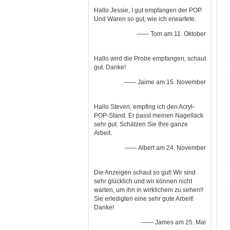
Hallo Jessie, I gut empfangen der POP.
Und Waren so gut, wie ich erwartete.
—— Tom am 11. Oktober
Hallo wird die Probe empfangen, schaut
gut. Danke!
—— Jaime am 15. November
Hallo Steven, empfing ich den Acryl-
POP-Stand. Er passt meinen Nagellack
sehr gut. Schätzen Sie Ihre ganze
Arbeit.
—— Albert am 24. November
Die Anzeigen schaut so gut! Wir sind
sehr glücklich und wir können nicht
warten, um ihn in wirklichem zu sehen!!
Sie erledigten eine sehr gute Arbeit!
Danke!
—— James am 25. Mai