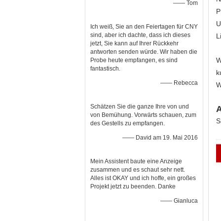
—— Tom
P
U
Ich weiß, Sie an den Feiertagen für CNY
sind, aber ich dachte, dass ich dieses
L
jetzt, Sie kann auf Ihrer Rückkehr
antworten senden würde. Wir haben die
W
Probe heute empfangen, es sind
fantastisch.
k
—— Rebecca
W
Schätzen Sie die ganze Ihre von und
A
von Bemühung. Vorwärts schauen, zum
S
des Gestells zu empfangen.
—— David am 19. Mai 2016
Mein Assistent baute eine Anzeige
zusammen und es schaut sehr nett.
Alles ist OKAY und ich hoffe, ein großes
Projekt jetzt zu beenden. Danke
—— Gianluca