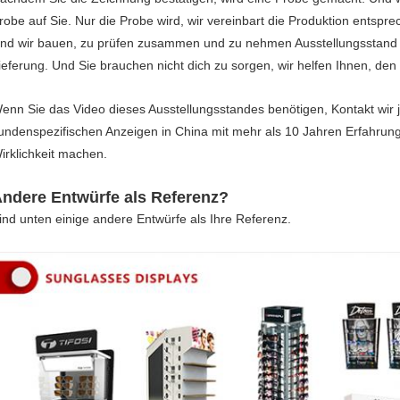
robe auf Sie. Nur die Probe wird, wir vereinbart die Produktion entspr
nd wir bauen, zu prüfen zusammen und zu nehmen Ausstellungsstand F
ieferung. Und Sie brauchen nicht dich zu sorgen, wir helfen Ihnen, de
enn Sie das Video dieses Ausstellungsstandes benötigen, Kontakt wir je
undenspezifischen Anzeigen in China mit mehr als 10 Jahren Erfahrung
irklichkeit machen.
ndere Entwürfe als Referenz?
ind unten einige andere Entwürfe als Ihre Referenz.