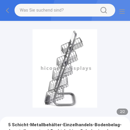
2
/
2
5 Schicht-Metallbehälter-Einzelhandels-Bodenbelag-