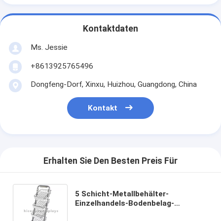
Kontaktdaten
Ms. Jessie
+8613925765496
Dongfeng-Dorf, Xinxu, Huizhou, Guangdong, China
Kontakt
Erhalten Sie Den Besten Preis Für
5 Schicht-Metallbehälter-
Einzelhandels-Bodenbelag-
Ausstellungsstand-Draht-Imbiss-