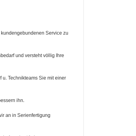
ten kundengebundenen Service zu
edarf und versteht völlig Ihre
 u. Technikteams Sie mit einer
essern ihn.
r an in Serienfertigung