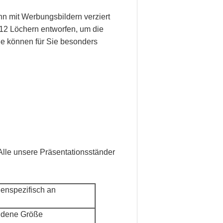
nn mit Werbungsbildern verziert
t 12 Löchern entworfen, um die
ile können für Sie besonders
 Alle unsere Präsentationsständer
denspezifisch an
dene Größe