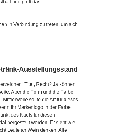
thaft und prüft das
nen in Verbindung zu treten, um sich
tränk-Ausstellungsstand
Bierzeichen“ Titel, Recht? Ja können
eite. Aber die Form und die Farbe
ittlerweile sollte die Art für dieses
Wenn Ihr Markenlogo in der Farbe
 Punkt des Kaufs für diesen
al hergestellt werden. Er sieht wie
cht Leute an Wein denken. Alle