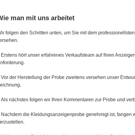
Wie man mit uns arbeitet
ir folgen den Schritten unten, um Sie mit dem professionells
ersehen.
Erstens hört unser erfahrenes Verkaufsteam auf Ihren Anzeigenb
.
nforderung.
Vor der Herstellung der Probe zweitens versehen unser Entwurf
.
eichnung.
Als nächstes folgen wir Ihren Kommentaren zur Probe und verb
.
Nachdem die Kleidungsanzeigenprobe genehmigt ist, fangen wi
.
erzustellen.