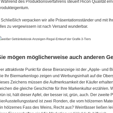
Während des Produktionsverfahrens steuert Hicon Qualität erns
.
rodukteigentum.
Schließlich verpacken wir alle Präsentationsständer und mit Ih
.
lles zu vergewissern ist nach Versand wunderbar.
Sie mögen möglicherweise auch anderen Ge
er attraktivste Punkt für diese Bieranzeige ist der „Apple- und 
ie Ihr Biermarkenlogo zeigen und Werbungsinhalt auf die Obers
ieses Zeichens müssen die Aufmerksamkeit der Käufer erhalten. M
eichen die gleiche Geschichte für Ihre Markenkultur erzählen. 
rün ist, hält dieser Apfel, der besser ist, grün, auch. Der zweite
ierAusstellungsstand ist zwei Ronden, die vom hölzernen Materi
in hölzernes Fass des Weins, Recht aus? Weinfässer ließen lei