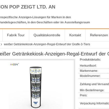
CON POP ZEIGT LTD. AN
nspezifische Anzeigen-Lösungen für Marken in den
lhandelsgeschäften, in den Geschäften oder im Ausstellungsraum
Fabrik Tour
Qualitätskontrolle
Kontakt
Referenzen
weißer Getränkekiosk-Anzeigen-Regal-Entwurf der Grafik-3-Tiers
eißer Getränkekiosk-Anzeigen-Regal-Entwurf der G
Produktdetails:
Herkunftsort:
Markenname:
Modellnummer:
Zahlung und Versan
Min Bestellmenge:
Preis:
Verpackung Informati