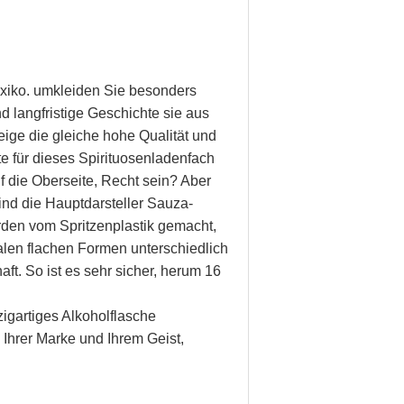
exiko. umkleiden Sie besonders
 langfristige Geschichte sie aus
ige die gleiche hohe Qualität und
te für dieses Spirituosenladenfach
f die Oberseite, Recht sein? Aber
ind die Hauptdarsteller Sauza-
rden vom Spritzenplastik gemacht,
malen flachen Formen unterschiedlich
haft. So ist es sehr sicher, herum 16
zigartiges Alkoholflasche
 Ihrer Marke und Ihrem Geist,