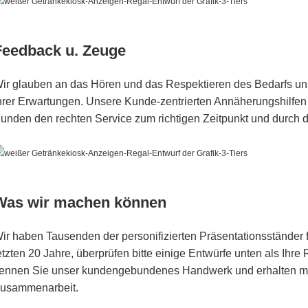
Feedback u. Zeuge
ir glauben an das Hören und das Respektieren des Bedarfs un
hrer Erwartungen. Unsere Kunde-zentrierten Annäherungshilfen 
unden den rechten Service zum richtigen Zeitpunkt und durch 
Was wir machen können
ir haben Tausenden der personifizierten Präsentationsständer
etzten 20 Jahre, überprüfen bitte einige Entwürfe unten als Ihre
ennen Sie unser kundengebundenes Handwerk und erhalten me
usammenarbeit.