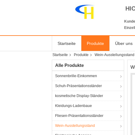
HI
Kunde
Einze
Startseite
Produkte
Über uns
Startseite
Produkte
Wein-Ausstellungsstand
Alle Produkte
w
Sonnenbrille-Einkommen
Schuh-Präsentationsständer
kosmetische Display-Ständer
Kleidungs-Ladenbaue
Fliesen-Präsentationsständer
Wein-Ausstellungsstand