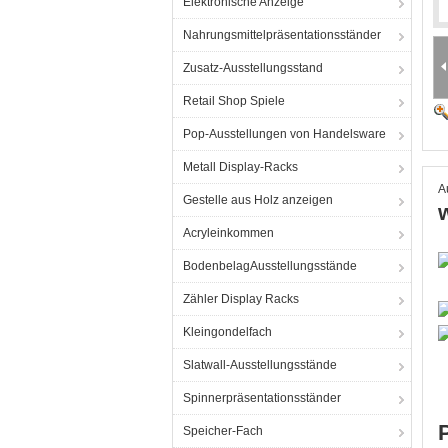
Elektronische Anzeige
Nahrungsmittelpräsentationsständer
Zusatz-Ausstellungsstand
Retail Shop Spiele
Pop-Ausstellungen von Handelsware
Metall Display-Racks
A
Gestelle aus Holz anzeigen
Acryleinkommen
BodenbelagAusstellungsstände
Zähler Display Racks
Kleingondelfach
Slatwall-Ausstellungsstände
Spinnerpräsentationsständer
Speicher-Fach