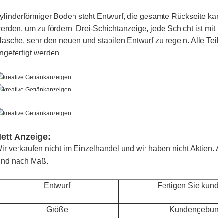
ylinderförmiger Boden steht Entwurf, die gesamte Rückseite ka
erden, um zu fördern. Drei-Schichtanzeige, jede Schicht ist mi
lasche, sehr den neuen und stabilen Entwurf zu regeln. Alle Te
ngefertigt werden.
ett Anzeige:
ir verkaufen nicht im Einzelhandel und wir haben nicht Aktien.
ind nach Maß.
Entwurf
Fertigen Sie kun
Größe
Kundengebun