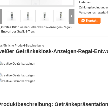
Lieferzeit:
Zahlungsbedingunge
Versorgungsmaterial-F
Kontakt
Großes Bild :
weißer Getränkekiosk-Anzeigen-Regal-
Entwurf der Grafik-3-Tiers
usführliche Produkt-Beschreibung
weißer Getränkekiosk-Anzeigen-Regal-Entwur
Produktbeschreibung: Getränkepräsentatio