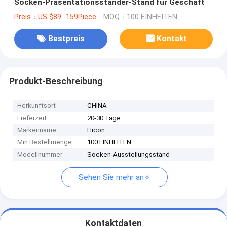
Socken-Präsentationsständer-Stand für Geschäft
Preis：US $89 -159Piece
MOQ：100 EINHEITEN
Bestpreis
Kontakt
Produkt-Beschreibung
Herkunftsort
CHINA
Lieferzeit
20-30 Tage
Markenname
Hicon
Min Bestellmenge
100 EINHEITEN
Modellnummer
Socken-Ausstellungsstand
Sehen Sie mehr an
Kontaktdaten