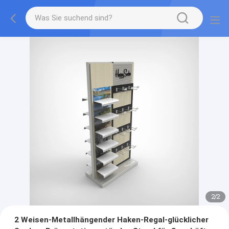
2
/
2
2 Weisen-Metallhängender Haken-Regal-glücklicher