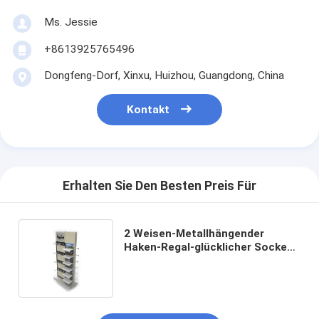
Ms. Jessie
+8613925765496
Dongfeng-Dorf, Xinxu, Huizhou, Guangdong, China
Kontakt
Erhalten Sie Den Besten Preis Für
2 Weisen-Metallhängender
Haken-Regal-glücklicher Socken-
Präsentationsständer-Stand für
Geschäft